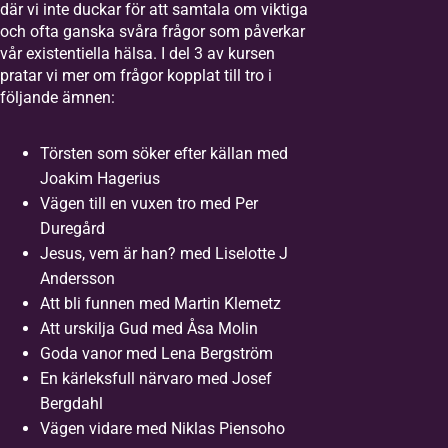
där vi inte duckar för att samtala om viktiga
och ofta ganska svåra frågor som påverkar
vår existentiella hälsa. I del 3 av kursen
pratar vi mer om frågor kopplat till tro i
följande ämnen:
Törsten som söker efter källan med
Joakim Hagerius
Vägen till en vuxen tro med Per
Duregård
Jesus, vem är han? med Liselotte J
Andersson
Att bli funnen med Martin Klemetz
Att urskilja Gud med Åsa Molin
Goda vanor med Lena Bergström
En kärleksfull närvaro med Josef
Bergdahl
Vägen vidare med Niklas Piensoho