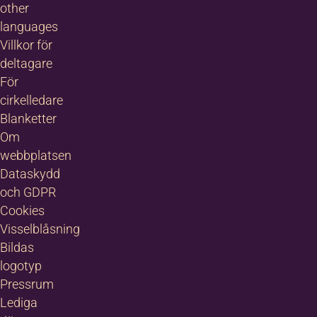
other
languages
Villkor för
deltagare
För
cirkelledare
Blanketter
Om
webbplatsen
Dataskydd
och GDPR
Cookies
Visselblåsning
Bildas
logotyp
Pressrum
Lediga