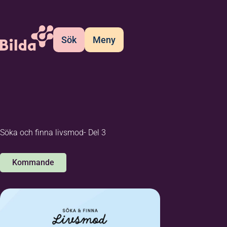
Sök
Meny
Söka och finna livsmod- Del 3
Kommande