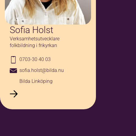
Sofia Holst
Verksamhetsutvecklare
folkbildning i frikyrkan
0703-30 40 03
sofia.holst@bilda.nu
Bilda Linköping