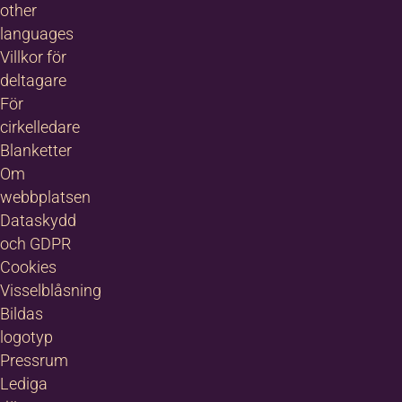
other
languages
Villkor för
deltagare
För
cirkelledare
Blanketter
Om
webbplatsen
Dataskydd
och GDPR
Cookies
Visselblåsning
Bildas
logotyp
Pressrum
Lediga