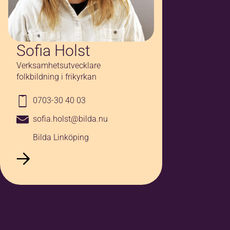
Sofia Holst
Verksamhetsutvecklare
folkbildning i frikyrkan
0703-30 40 03
sofia.holst@bilda.nu
Bilda Linköping