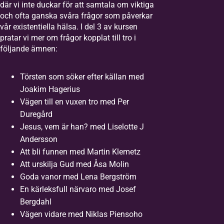
där vi inte duckar för att samtala om viktiga
och ofta ganska svåra frågor som påverkar
vår existentiella hälsa. I del 3 av kursen
pratar vi mer om frågor kopplat till tro i
följande ämnen:
Törsten som söker efter källan med
Joakim Hagerius
Vägen till en vuxen tro med Per
Duregård
Jesus, vem är han? med Liselotte J
Andersson
Att bli funnen med Martin Klemetz
Att urskilja Gud med Åsa Molin
Goda vanor med Lena Bergström
En kärleksfull närvaro med Josef
Bergdahl
Vägen vidare med Niklas Piensoho