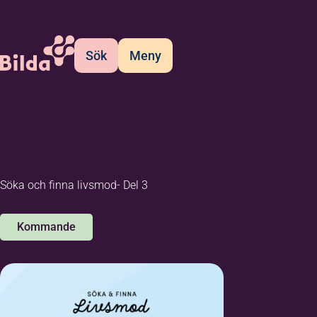
Sök
Meny
Söka och finna livsmod- Del 3
Kommande