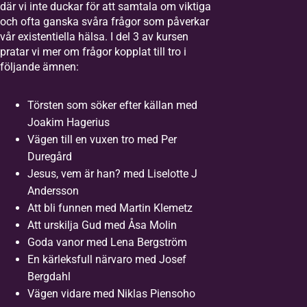
där vi inte duckar för att samtala om viktiga
och ofta ganska svåra frågor som påverkar
vår existentiella hälsa. I del 3 av kursen
pratar vi mer om frågor kopplat till tro i
följande ämnen:
Törsten som söker efter källan med
Joakim Hagerius
Vägen till en vuxen tro med Per
Duregård
Jesus, vem är han? med Liselotte J
Andersson
Att bli funnen med Martin Klemetz
Att urskilja Gud med Åsa Molin
Goda vanor med Lena Bergström
En kärleksfull närvaro med Josef
Bergdahl
Vägen vidare med Niklas Piensoho