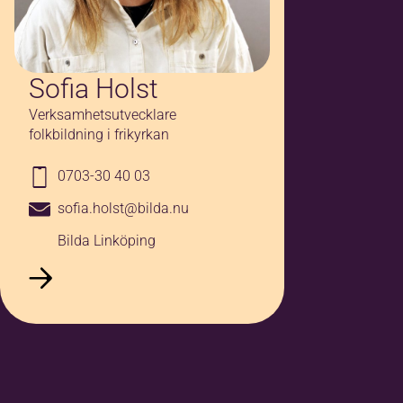
Sofia Holst
Verksamhetsutvecklare
folkbildning i frikyrkan
0703-30 40 03
sofia.holst@bilda.nu
Bilda Linköping