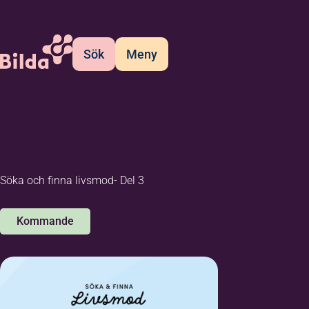
Sök
Meny
Söka och finna livsmod- Del 3
Kommande