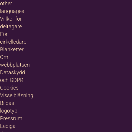
other
languages
Villkor för
deltagare
För
cirkelledare
Blanketter
Om
webbplatsen
Dataskydd
och GDPR
Cookies
Visselblåsning
Bildas
logotyp
Pressrum
Lediga